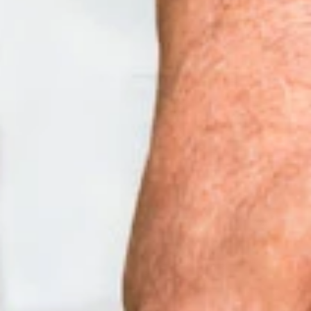
Search
For: