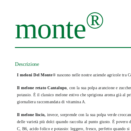
®
monte
Descrizione
I meloni Del Monte
® nascono nelle nostre aziende agricole tra C
Il melone retato Cantalupo
, con la sua polpa arancione e zucche
potassio. È il classico melone estivo che sprigiona aroma già al p
giornaliera raccomandata di vitamina A.
Il melone liscio,
invece, sorprende con la sua polpa verde croccant
delle varietà più dolci quando raccolta al punto giusto. È povero d
C, B6, acido folico e potassio: leggero, fresco, perfetto quando si