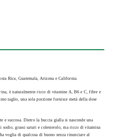
osta Rica, Guatemala, Arizona e California.
rina, è naturalmente ricco di vitamine A, B6 e C, fibre e
rimo taglio, una sola porzione fornisce metà della dose
e e succosa. Dietro la buccia gialla si nasconde una
i sodio, grassi saturi e colesterolo, ma ricco di vitamina
 ha voglia di qualcosa di buono senza rinunciare al