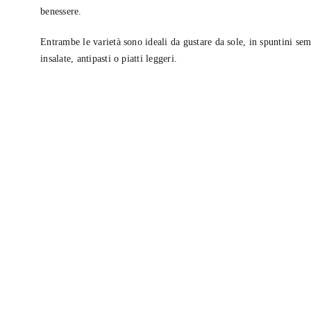
benessere.
Entrambe le varietà sono ideali da gustare da sole, in spuntini sem
insalate, antipasti o piatti leggeri.