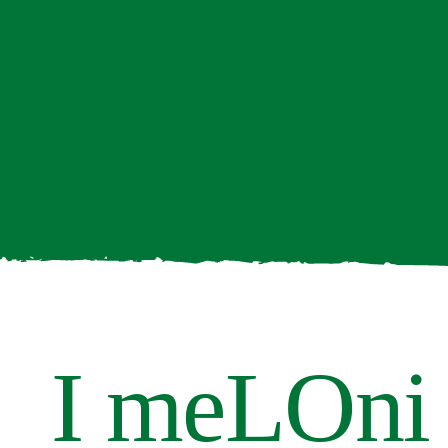
I meLOni