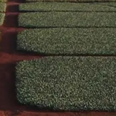
Search
For: